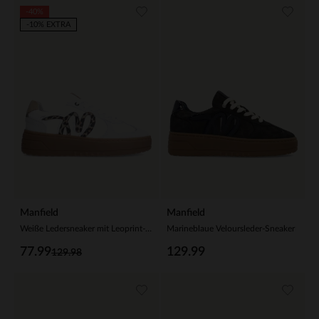
-40%
-10% EXTRA
Manfield
Manfield
Weiße Ledersneaker mit Leoprint-Details
Marineblaue Veloursleder-Sneaker
77.99
129.99
129.98