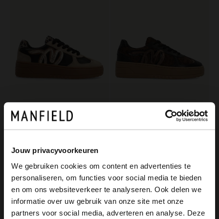
Manfield
Manfield
Taupefarbene Ledersneaker mit Details
Schwarze Veloursleder-Sneaker
129.99
129.99
Jouw privacyvoorkeuren
We gebruiken cookies om content en advertenties te
personaliseren, om functies voor social media te bieden
×
en om ons websiteverkeer te analyseren. Ook delen we
View this website in English?
informatie over uw gebruik van onze site met onze
partners voor social media, adverteren en analyse. Deze
It looks like your language isn't Dutch. Would