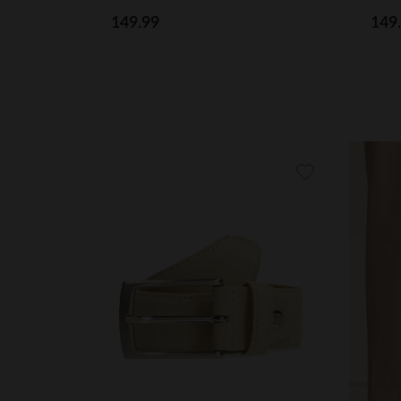
149.99
149