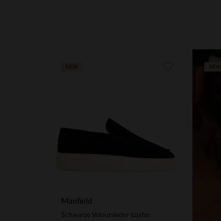
NEW
NEW
Manfield
Schwarze Veloursleder-Loafer