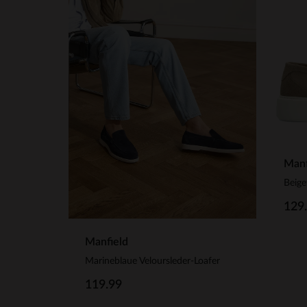
Manf
Beige
129
Manfield
Marineblaue Veloursleder-Loafer
119.99