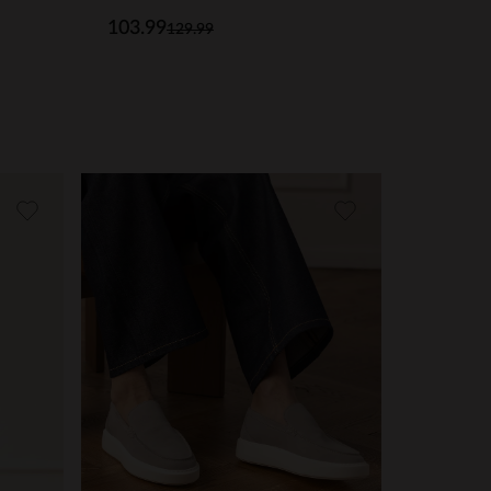
103.99
129.99