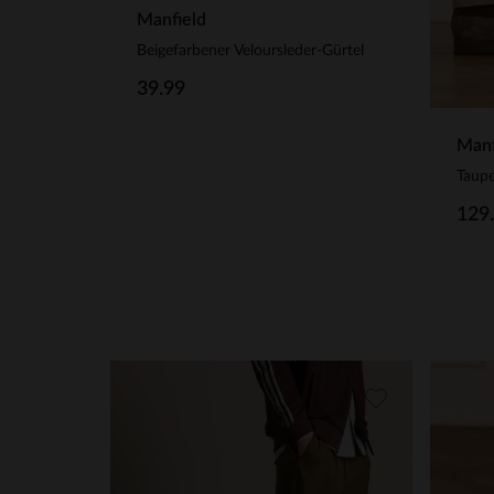
Manfield
Beigefarbener Veloursleder-Gürtel
39.99
Manf
129