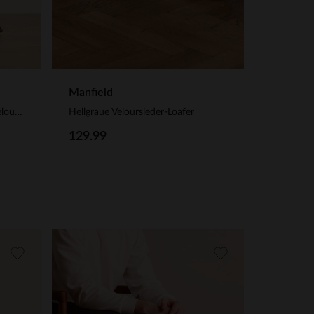
Manfield
Braune Schnallenschuhe aus Veloursleder
Hellgraue Veloursleder-Loafer
129.99