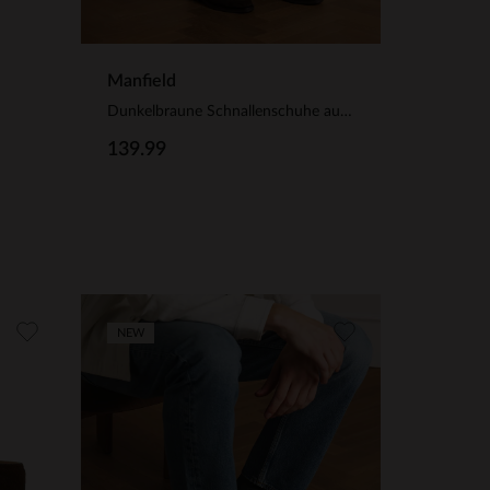
Manfield
Dunkelbraune Schnallenschuhe aus Veloursleder
139.99
NEW