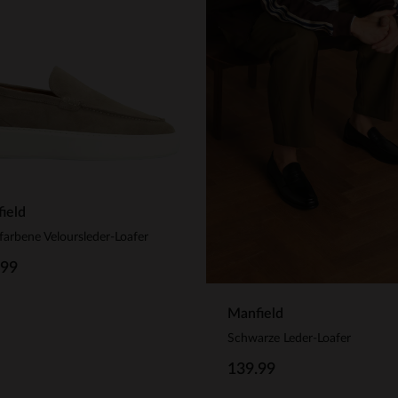
ield
farbene Veloursleder-Loafer
.99
Manfield
Schwarze Leder-Loafer
139.99