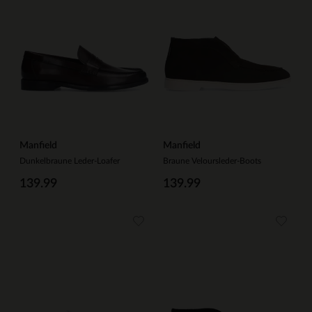
Manfield
Manfield
Dunkelbraune Leder-Loafer
Braune Veloursleder-Boots
139.99
139.99