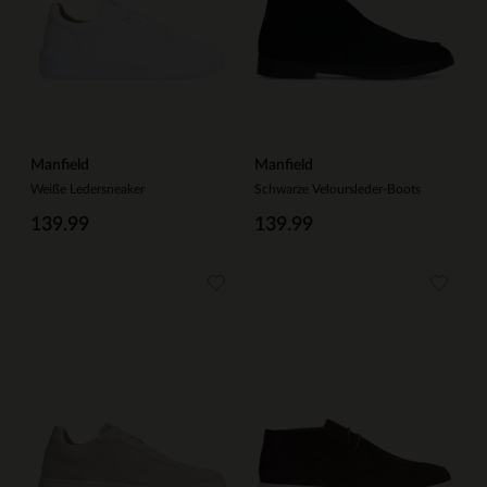
Manfield
Manfield
Weiße Ledersneaker
Schwarze Veloursleder-Boots
139.99
139.99