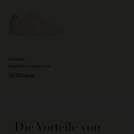
Manfield
Beigefarbene Ledersneaker
56.00
140.00
Die Vorteile von