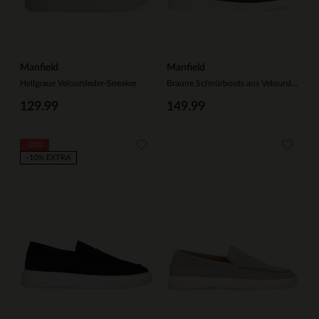
Manfield
Manfield
Hellgraue Veloursleder-Sneaker
Braune Schnürboots aus Veloursleder
129.99
149.99
-20%
-10% EXTRA