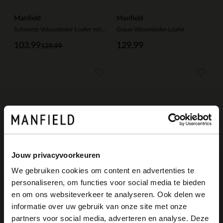
Manfield
Manfield
Schwarze Veloursleder-Loafer mit sportlicher Sohle
Graue Veloursleder-Loafer
103.99
129.99
129.99
Jouw privacyvoorkeuren
We gebruiken cookies om content en advertenties te
personaliseren, om functies voor social media te bieden
×
en om ons websiteverkeer te analyseren. Ook delen we
View this website in English?
informatie over uw gebruik van onze site met onze
Manfield
Manfield
partners voor social media, adverteren en analyse. Deze