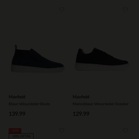
Manfield
Manfield
Blaue Veloursleder-Boots
Marineblaue Veloursleder-Sneaker
139.99
129.99
-20%
-10% EXTRA