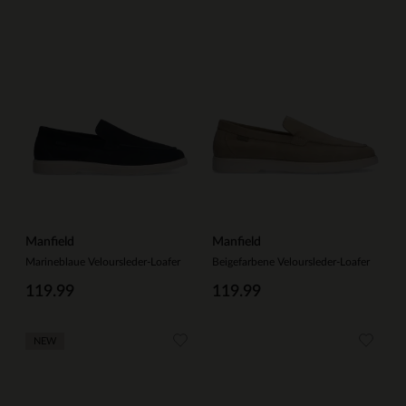
Manfield
Manfield
Marineblaue Veloursleder-Loafer
Beigefarbene Veloursleder-Loafer
119.99
119.99
NEW