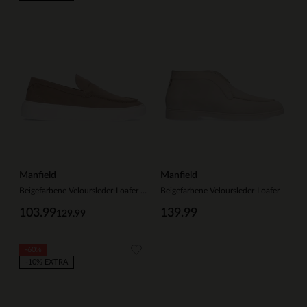
Manfield
Manfield
Beigefarbene Veloursleder-Loafer mit sportlicher Sohle
Beigefarbene Veloursleder-Loafer
103.99
139.99
129.99
-60%
-10% EXTRA