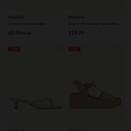
Manfield
Manfield
Schwarze Ledersandalen
Braune Veloursleder-Sandaletten
69.99
129.99
99.99
-30%
-50%