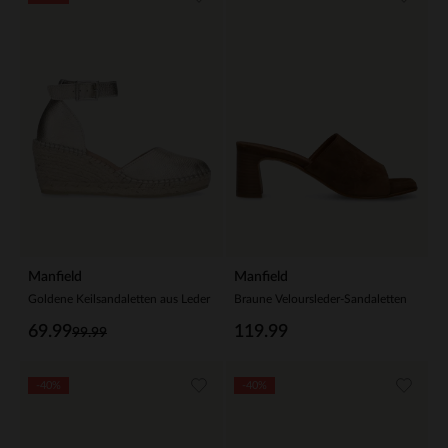
Manfield
Manfield
Goldene Keilsandaletten aus Leder
Braune Veloursleder-Sandaletten
69.99
119.99
99.99
-40%
-40%