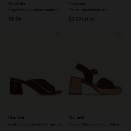
No Stress
No Stress
Beigefarbene Riemchensandalen aus Nubuk
Braune Ledersandaletten
99.99
87.99
109.99
Manfield
Manfield
Dunkelbraune Sandaletten aus Lackleder
Braune Veloursleder-Sandaletten mit Blockabsatz