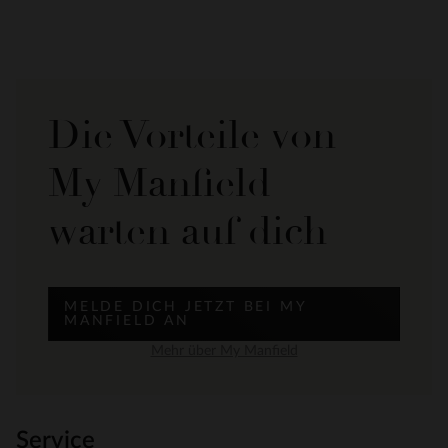
Die Vorteile von
My Manfield
warten auf dich
MELDE DICH JETZT BEI MY
MANFIELD AN
Mehr über My Manfield
Service