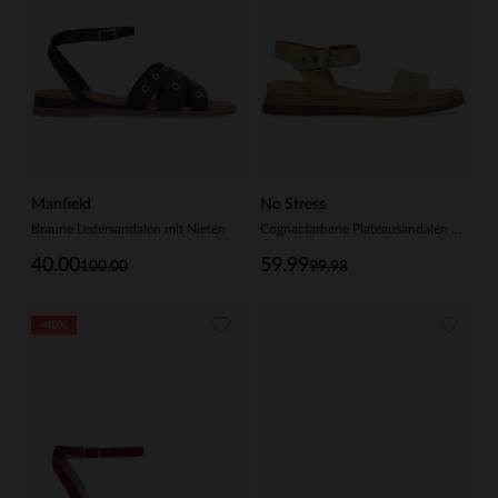
Manfield
No Stress
Braune Ledersandalen mit Nieten
Cognacfarbene Plateausandalen aus Leder
40.00
59.99
100.00
99.98
-40%