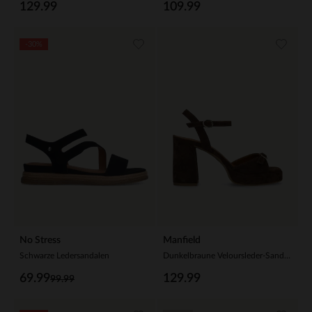
129.99
109.99
-30%
No Stress
Manfield
Schwarze Ledersandalen
Dunkelbraune Veloursleder-Sandaletten
69.99
129.99
99.99