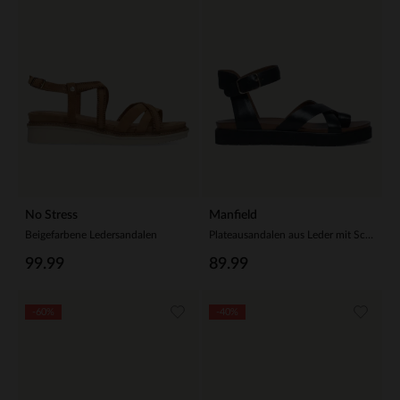
No Stress
Manfield
Beigefarbene Ledersandalen
Plateausandalen aus Leder mit Schnalle
99.99
89.99
-60%
-40%