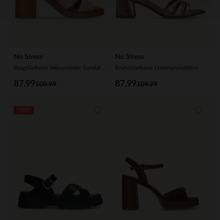
No Stress
No Stress
Beigefarbene Veloursleder-Sandaletten mit Blockabsatz
Bronzefarbene Ledersandaletten
87.99
87.99
109.99
109.99
-30%