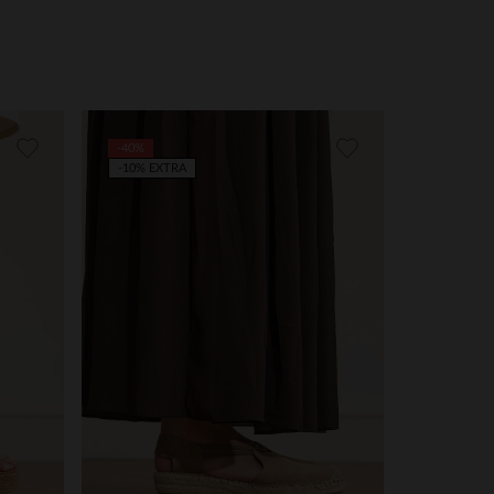
-40%
-10% EXTRA