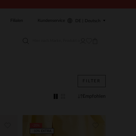
Filialen
Kundenservice
DE | Deutsch
FILTER
Empfohlen
-20%
-10% EXTRA