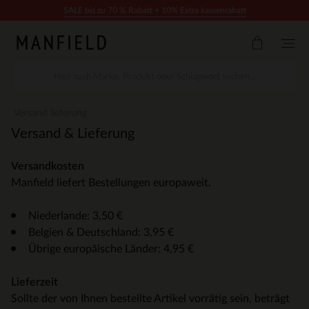
Zum Inhalt springen
SALE bis zu 70 % Rabatt + 10% Extra kassenrabatt
Versand lieferung
Versand & Lieferung
Versandkosten
Manfield liefert Bestellungen europaweit.
Niederlande: 3,50 €
Belgien & Deutschland: 3,95 €
Übrige europäische Länder: 4,95 €
Lieferzeit
Sollte der von Ihnen bestellte Artikel vorrätig sein, beträgt