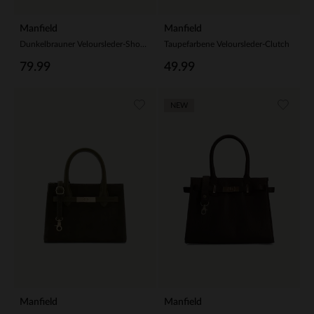
Manfield
Manfield
Dunkelbrauner Veloursleder-Shopper
Taupefarbene Veloursleder-Clutch
79.99
49.99
NEW
Manfield
Manfield