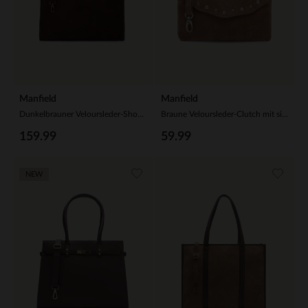
Manfield
Manfield
Dunkelbrauner Veloursleder-Shopper mit Flecht-Details
Braune Veloursleder-Clutch mit silberfarbenen Nieten
159.99
59.99
NEW