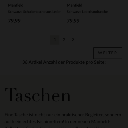
Manfield
Manfield
Schwarze Schultertasche aus Leder
Schwarze Lederhandtasche
79.99
79.99
1
2
3
Aktuelle Seite
Zurück
Zurück
WEITER
Anzahl der Produkte pro Seite:
Taschen
Eine Tasche ist nicht nur ein praktischer Begleiter, sondern
auch ein echtes Fashion-Item! In der neuen Manfield-