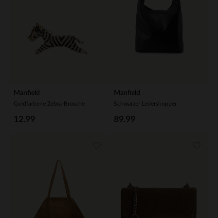
Manfield
Manfield
Goldfarbene Zebra-Brosche
Schwarzer Ledershopper
12.99
89.99