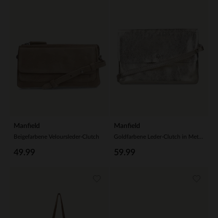
Manfield
Manfield
Beigefarbene Veloursleder-Clutch
Goldfarbene Leder-Clutch in Metallic-Optik
49.99
59.99