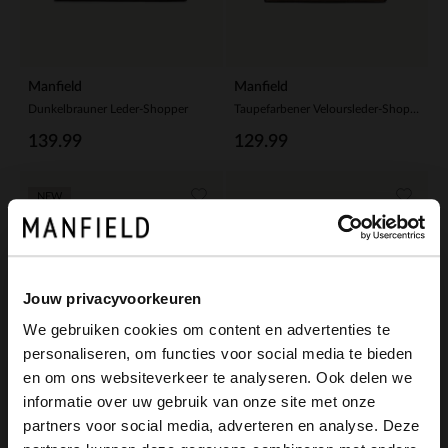
Manfield
Manfield
Dunkelbrauner Leder-Shopper
Taupefarbener Veloursleder-Shopper mit Leder-Details
139.99
129.99
NEW
Jouw privacyvoorkeuren
We gebruiken cookies om content en advertenties te
personaliseren, om functies voor social media te bieden
×
en om ons websiteverkeer te analyseren. Ook delen we
View this website in English?
informatie over uw gebruik van onze site met onze
partners voor social media, adverteren en analyse. Deze
It looks like your language isn't Dutch. Would