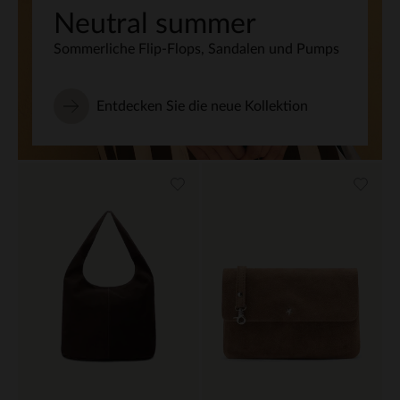
Neutral summer
Sommerliche Flip-Flops, Sandalen und Pumps
Entdecken Sie die neue Kollektion