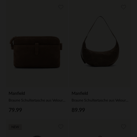
Manfield
Manfield
Braune Schultertasche aus Veloursleder
Braune Schultertasche aus Veloursleder
79.99
89.99
NEW