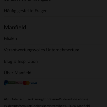
Häufig gestellte Fragen
Manfield
Filialen
Verantwortungsvolles Unternehmertum
Blog & Inspiration
Über Manfield
AGB
Datenschutzerklärung
Impressum
Widerrufsbelehrung
© 2026 Manfield
Widerrufsformular
Cookies
Barrierefreiheit