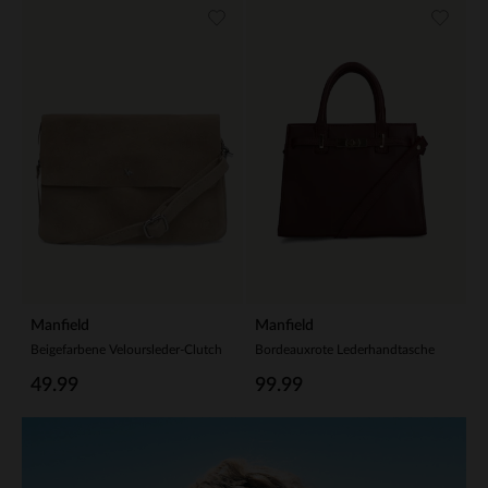
Manfield
Manfield
Beigefarbene Veloursleder-Clutch
Bordeauxrote Lederhandtasche
49.99
99.99