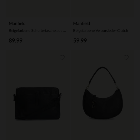
Manfield
Manfield
Beigefarbene Schultertasche aus Veloursleder
Beigefarbene Veloursleder-Clutch
89.99
59.99