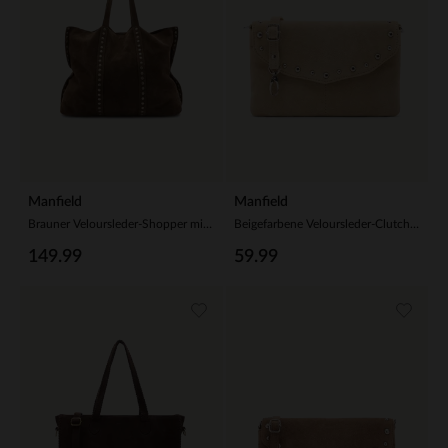
Manfield
Manfield
Brauner Veloursleder-Shopper mit Nieten
Beigefarbene Veloursleder-Clutch mit silberfarbenen Nieten
149.99
59.99