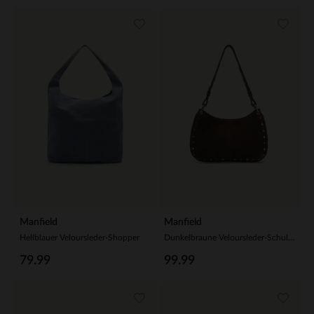
Manfield
Manfield
Hellblauer Veloursleder-Shopper
Dunkelbraune Veloursleder-Schultertasche mit goldfarbenen Nieten
79.99
99.99