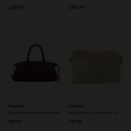
189.99
199.99
Manfield
Manfield
Dunkelbraune Veloursleder-Handtasche mit goldfarbenen Ringen
Beigefarbene Schultertasche aus Veloursleder
99.99
79.99