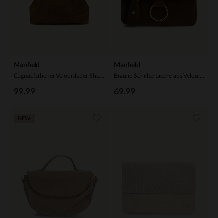
Manfield
Manfield
Cognacfarbener Veloursleder-Shopper
Braune Schultertasche aus Veloursleder
99.99
69.99
NEW