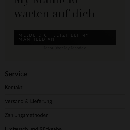
warten auf dich
MELDE DICH JETZT BEI MY
MANFIELD AN
Mehr über My Manfield
Service
Kontakt
Versand & Lieferung
Zahlungsmethoden
Umtausch und Rückgabe