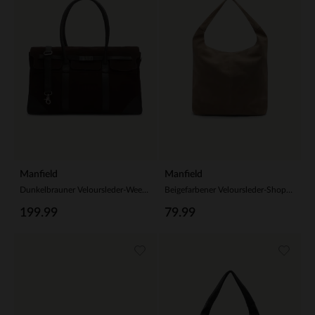
Manfield
Manfield
Dunkelbrauner Veloursleder-Weekender
Beigefarbener Veloursleder-Shopper
199.99
79.99