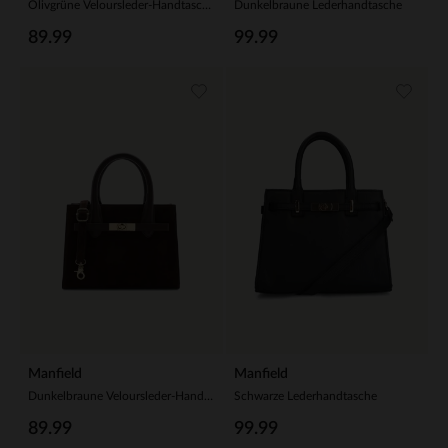
Olivgrüne Veloursleder-Handtasche
Dunkelbraune Lederhandtasche
89.99
99.99
Manfield
Manfield
Dunkelbraune Veloursleder-Handtasche
Schwarze Lederhandtasche
89.99
99.99