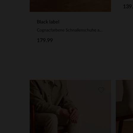
139
Black label
Cognacfarbene Schnallenschuhe aus Leder
179.99