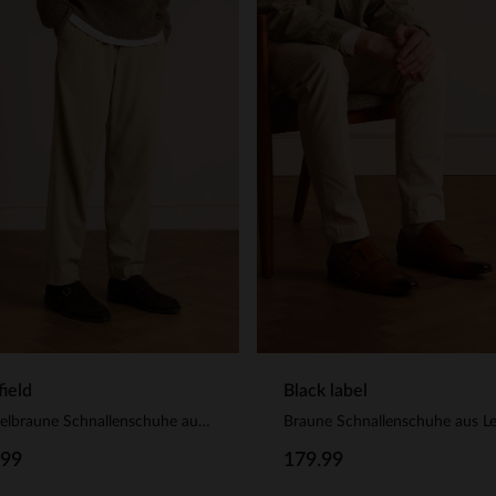
ield
Black label
Dunkelbraune Schnallenschuhe aus Veloursleder
Braune Schnallenschuhe aus L
.99
179.99