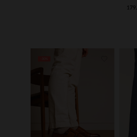
179
-30%