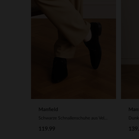
Manfield
Manf
Schwarze Schnallenschuhe aus Veloursleder
119.99
139