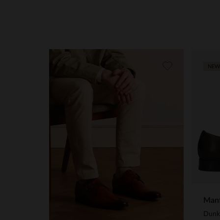
NEW
Manf