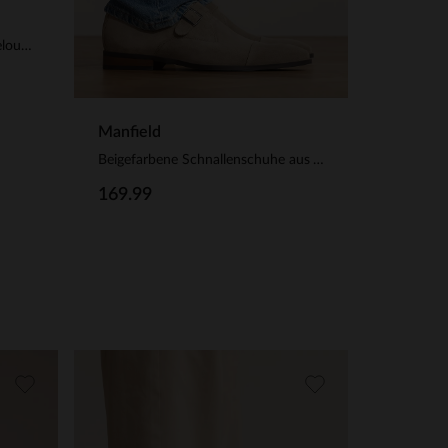
Braune Schnallenschuhe aus Veloursleder
Manfield
Beigefarbene Schnallenschuhe aus Veloursleder
169.99