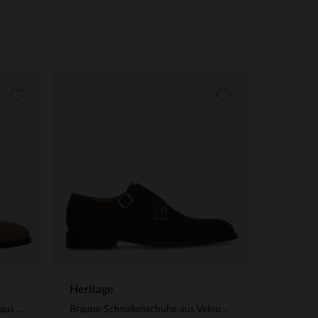
Heritage
Beigefarbene Schnallenschuhe aus Veloursleder
Braune Schnallenschuhe aus Veloursleder