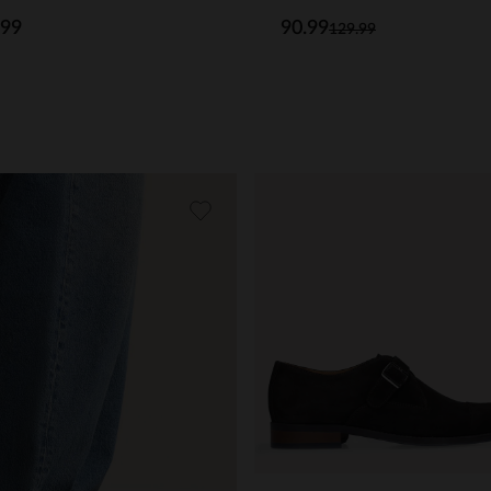
.99
90.99
129.99