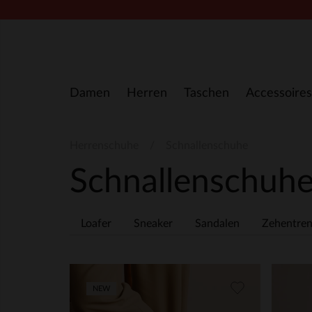
Zum Inhalt springen
Damen
Herren
Taschen
Accessoires
Herrenschuhe
Schnallenschuhe
Schnallenschuh
Loafer
Sneaker
Sandalen
Zehentren
NEW