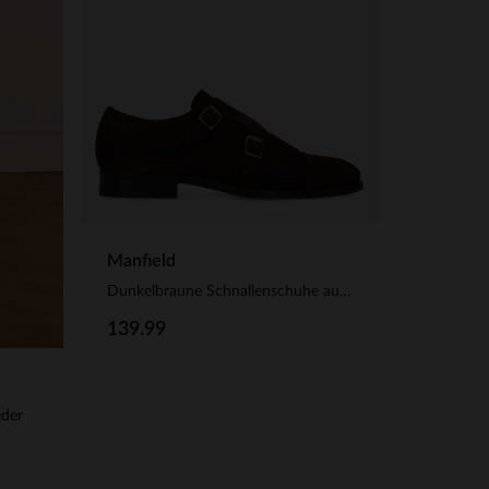
Manfield
Dunkelbraune Schnallenschuhe aus Veloursleder
139.99
eder