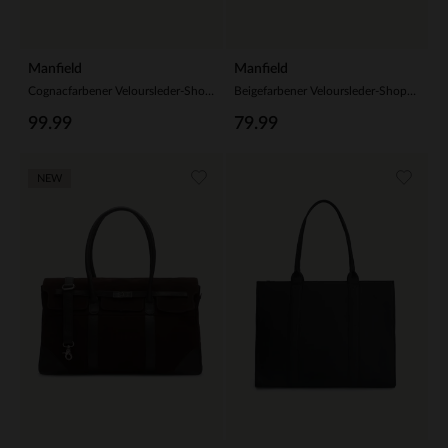
Manfield
Manfield
Cognacfarbener Veloursleder-Shopper
Beigefarbener Veloursleder-Shopper
99.99
79.99
NEW