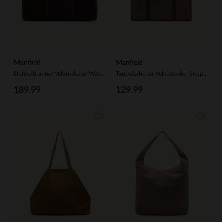
Manfield
Manfield
Dunkelbrauner Veloursleder-Weekender
Taupefarbener Veloursleder-Shopper mit Leder-Details
189.99
129.99