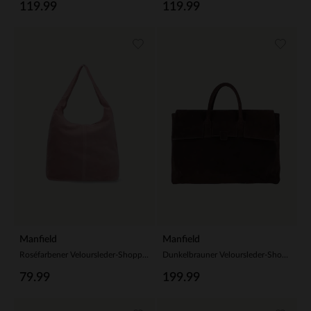
119.99
119.99
Manfield
Manfield
Roséfarbener Veloursleder-Shopper
Dunkelbrauner Veloursleder-Shopper
79.99
199.99