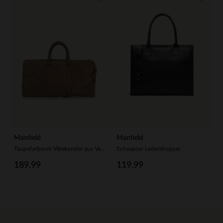
Manfield
Manfield
Taupefarbener Weekender aus Veloursleder
Schwarzer Ledershopper
189.99
119.99