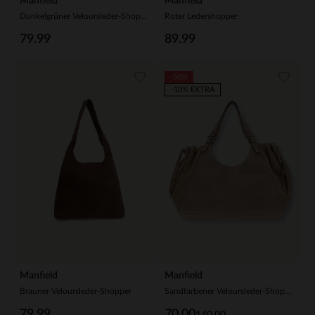
Manfield
Manfield
Dunkelgrüner Veloursleder-Shopper
Roter Ledershopper
79.99
89.99
-50%
-10% EXTRA
Manfield
Manfield
Brauner Veloursleder-Shopper
Sandfarbener Veloursleder-Shopper
79.99
70.00
140.00