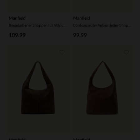
Manfield
Manfield
Beigefarbener Shopper aus Veloursleder
Bordeauxroter Veloursleder-Shopper
109.99
99.99