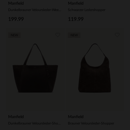
Manfield
Manfield
Dunkelbrauner Veloursleder-Weekender
Schwarzer Ledershopper
199.99
119.99
NEW
NEW
Manfield
Manfield
Dunkelbrauner Veloursleder-Shopper
Brauner Veloursleder-Shopper