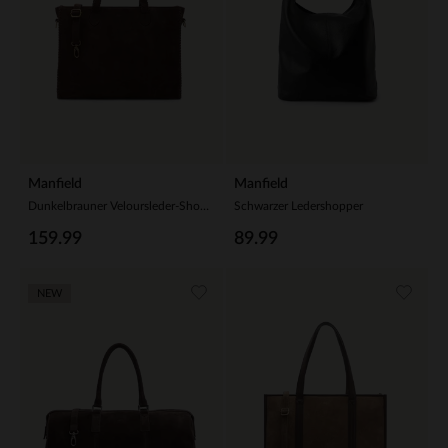
Manfield
Manfield
Dunkelbrauner Veloursleder-Shopper mit Flecht-Details
Schwarzer Ledershopper
159.99
89.99
NEW