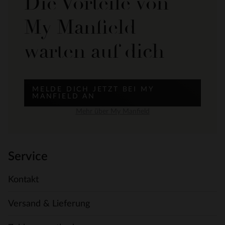
Die Vorteile von
My Manfield
warten auf dich
MELDE DICH JETZT BEI MY
MANFIELD AN
Mehr über My Manfield
Service
Kontakt
Versand & Lieferung