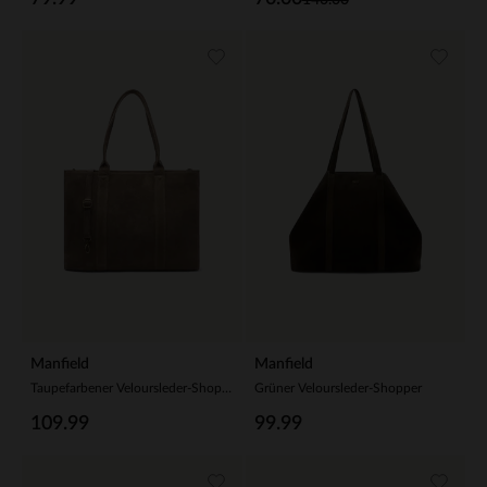
Manfield
Manfield
Taupefarbener Veloursleder-Shopper
Grüner Veloursleder-Shopper
109.99
99.99