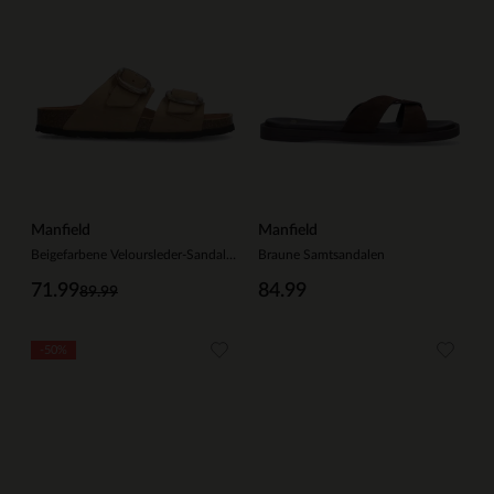
Manfield
Manfield
Beigefarbene Veloursleder-Sandalen mit Schnalle
Braune Samtsandalen
71.99
84.99
89.99
-50%