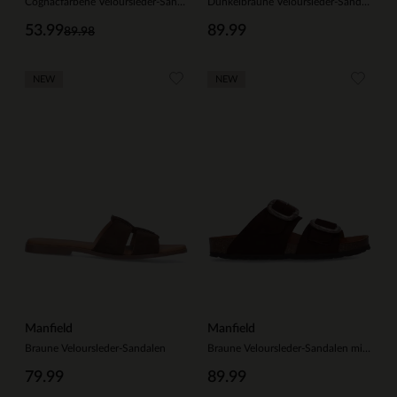
Cognacfarbene Veloursleder-Sandalen mit Riemchen
Dunkelbraune Veloursleder-Sandalen mit Fransen
53.99
89.99
89.98
NEW
NEW
Manfield
Manfield
Braune Veloursleder-Sandalen
Braune Veloursleder-Sandalen mit Schnalle
79.99
89.99