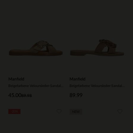
Manfield
Manfield
Beigefarbene Veloursleder-Sandalen mit Schnalle
Beigefarbene Veloursleder-Sandalen mit Fransen
45.00
89.99
89.98
-20%
NEW