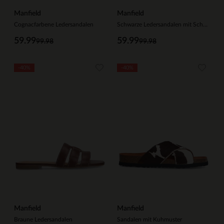
Manfield
Manfield
Cognacfarbene Ledersandalen
Schwarze Ledersandalen mit Schnalle
59.99
59.99
99.98
99.98
-40%
-40%
Manfield
Manfield
Braune Ledersandalen
Sandalen mit Kuhmuster