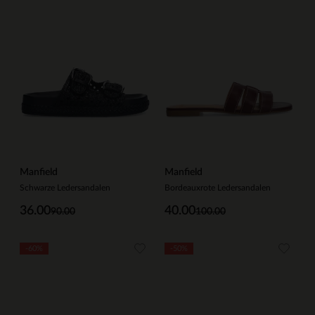
Manfield
Manfield
Schwarze Ledersandalen
Bordeauxrote Ledersandalen
36.00
40.00
90.00
100.00
-60%
-50%