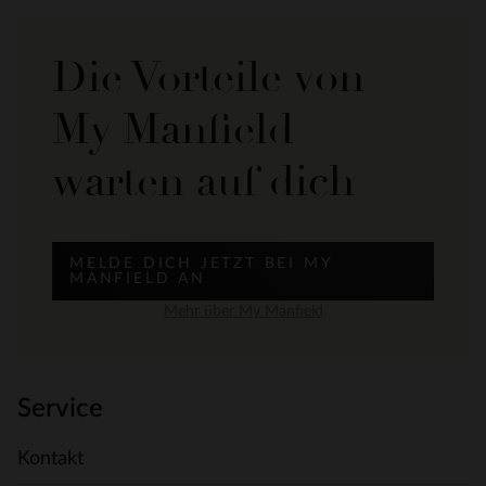
Die Vorteile von
My Manfield
warten auf dich
MELDE DICH JETZT BEI MY
MANFIELD AN
Mehr über My Manfield
Service
Kontakt