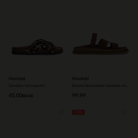
Manfield
Manfield
Sandalen mit Leoprint
Braune Veloursleder-Sandalen mit Riemchen
45.00
99.99
89.98
-50%