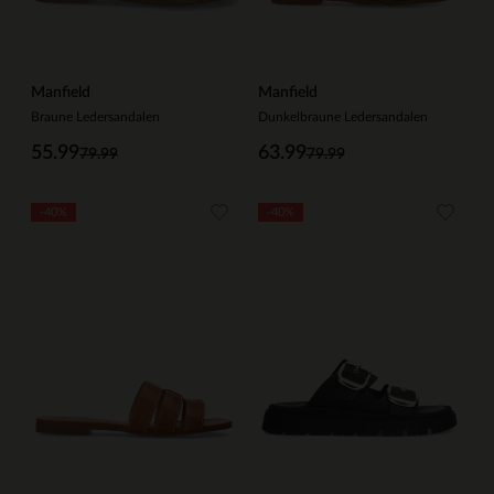
Manfield
Manfield
Braune Ledersandalen
Dunkelbraune Ledersandalen
55.99
63.99
79.99
79.99
-40%
-40%