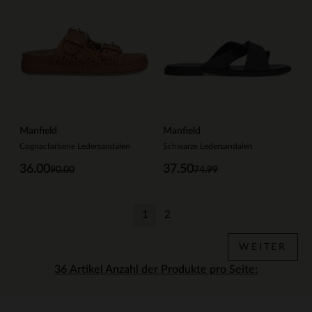
Manfield
Manfield
Cognacfarbene Ledersandalen
Schwarze Ledersandalen
36.00
37.50
90.00
74.99
1
2
Aktuelle Seite
Zurück
WEITER
Anzahl der Produkte pro Seite: