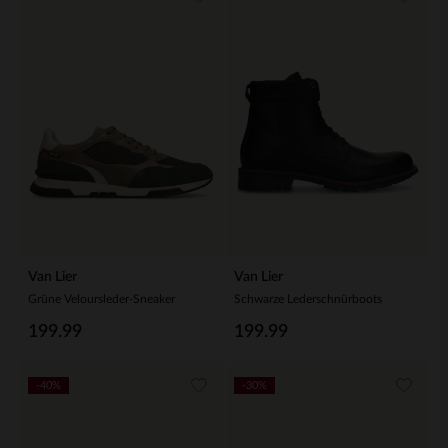
Van Lier
Van Lier
Grüne Veloursleder-Sneaker
Schwarze Lederschnürboots
199.99
199.99
-40%
-30%