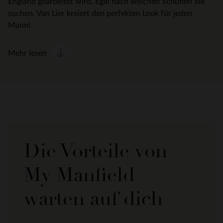
England gearbeitet wird. Egal nach welchen Schuhen Sie
suchen, Van Lier kreiert den perfekten Look für jeden
Mann!
Mehr lesen
Die Vorteile von
My Manfield
warten auf dich