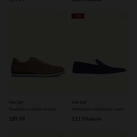
-30%
Van Lier
Van Lier
Taupefarbene Nubuk-Sneaker
Marineblaue Veloursleder-Loafer
189.99
111.99
159.99