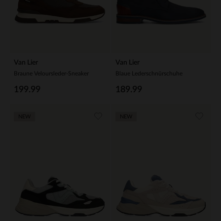
Van Lier
Van Lier
Braune Veloursleder-Sneaker
Blaue Lederschnürschuhe
199.99
189.99
NEW
NEW