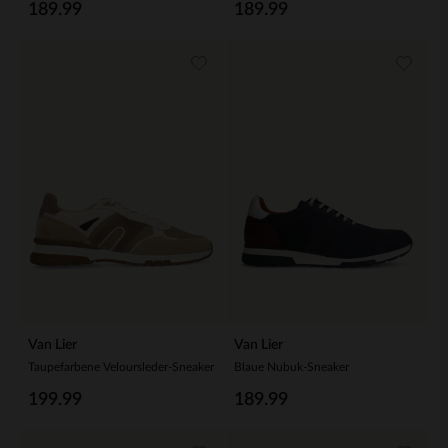
189.99
189.99
Van Lier
Van Lier
Taupefarbene Veloursleder-Sneaker
Blaue Nubuk-Sneaker
199.99
189.99