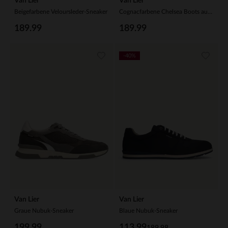
Van Lier
Van Lier
Beigefarbene Veloursleder-Sneaker
Cognacfarbene Chelsea Boots aus Veloursleder
189.99
189.99
-40%
Van Lier
Van Lier
Graue Nubuk-Sneaker
Blaue Nubuk-Sneaker
199.99
113.99
189.98