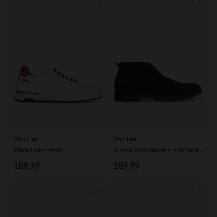
Van Lier
Van Lier
Weiße Ledersneaker
Braune Schnürboots aus Veloursleder
189.99
189.99