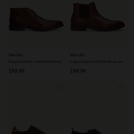
Van Lier
Van Lier
Cognacfarbene Lederschnürboots
Cognacfarbene Chelsea Boots aus Leder
199.99
199.99