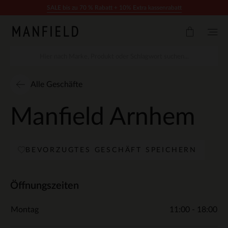
Zum Inhalt springen
SALE bis zu 70 % Rabatt + 10% Extra kassenrabatt
Alle Geschäfte
Manfield Arnhem
BEVORZUGTES GESCHÄFT SPEICHERN
Öffnungszeiten
Montag
11:00 - 18:00