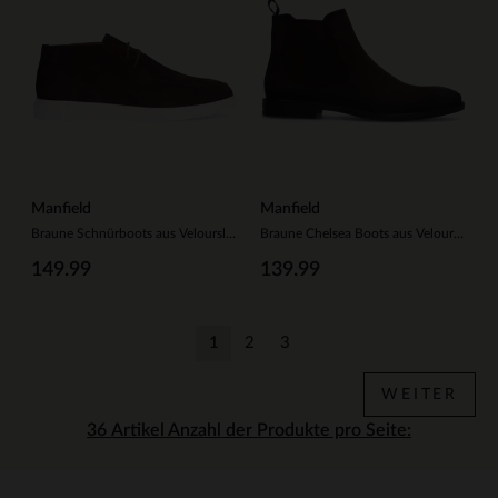
Manfield
Manfield
Braune Schnürboots aus Veloursleder
Braune Chelsea Boots aus Veloursleder
149.99
139.99
1
2
3
Aktuelle Seite
Zurück
Zurück
WEITER
Anzahl der Produkte pro Seite: