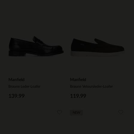
Manfield
Manfield
Braune Leder-Loafer
Braune Veloursleder-Loafer
139.99
119.99
NEW