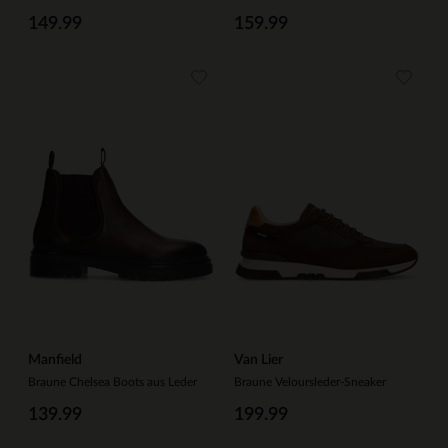
149.99
159.99
Manfield
Van Lier
Braune Chelsea Boots aus Leder
Braune Veloursleder-Sneaker
139.99
199.99