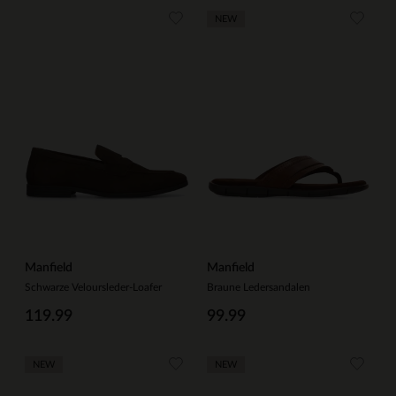
NEW
Manfield
Manfield
Schwarze Veloursleder-Loafer
Braune Ledersandalen
119.99
99.99
NEW
NEW