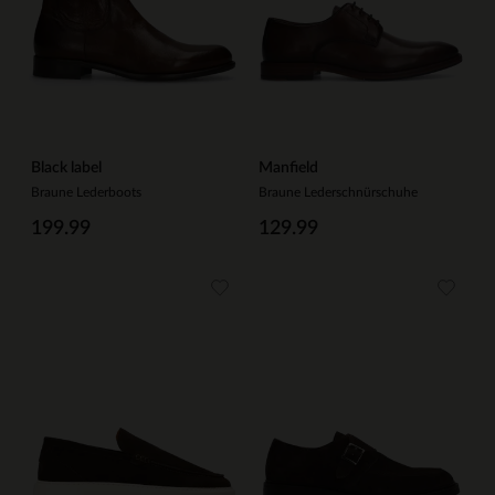
Black label
Manfield
Braune Lederboots
Braune Lederschnürschuhe
199.99
129.99