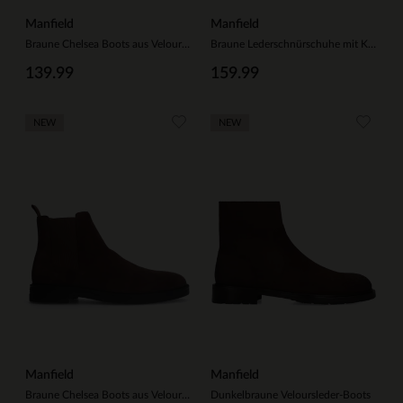
Manfield
Manfield
Braune Chelsea Boots aus Veloursleder
Braune Lederschnürschuhe mit Krokomuster
139.99
159.99
NEW
NEW
Manfield
Manfield
Braune Chelsea Boots aus Veloursleder
Dunkelbraune Veloursleder-Boots