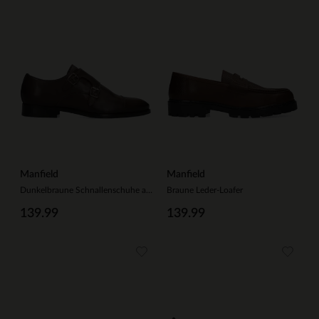
Manfield
Manfield
Dunkelbraune Schnallenschuhe aus Leder
Braune Leder-Loafer
139.99
139.99