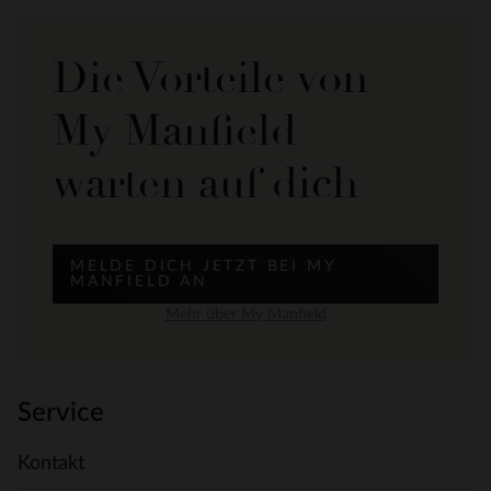
Die Vorteile von
My Manfield
warten auf dich
MELDE DICH JETZT BEI MY
MANFIELD AN
Mehr über My Manfield
Service
Kontakt