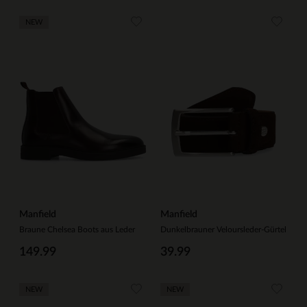
NEW
Manfield
Manfield
Braune Chelsea Boots aus Leder
Dunkelbrauner Veloursleder-Gürtel
149.99
39.99
NEW
NEW