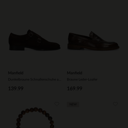
Manfield
Manfield
Dunkelbraune Schnallenschuhe aus Veloursleder
Braune Leder-Loafer
139.99
169.99
NEW