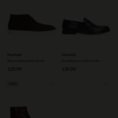
Manfield
Manfield
Braune Veloursleder-Boots
Dunkelbraune Leder-Loafer
139.99
139.99
NEW