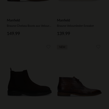
Manfield
Manfield
Braune Chelsea Boots aus Veloursleder
Braune Veloursleder-Sneaker
149.99
139.99
NEW