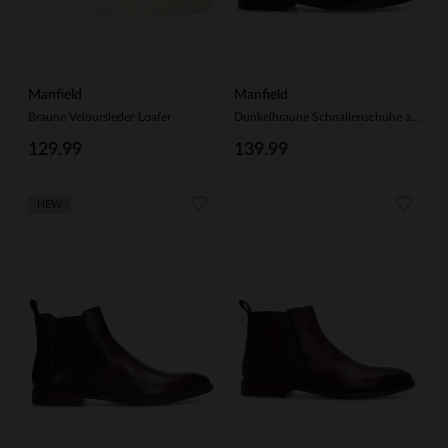
Manfield
Manfield
Braune Veloursleder-Loafer
Dunkelbraune Schnallenschuhe aus Veloursleder
129.99
139.99
NEW