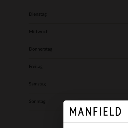
Dienstag
Mittwoch
Donnerstag
Freitag
Samstag
Sonntag