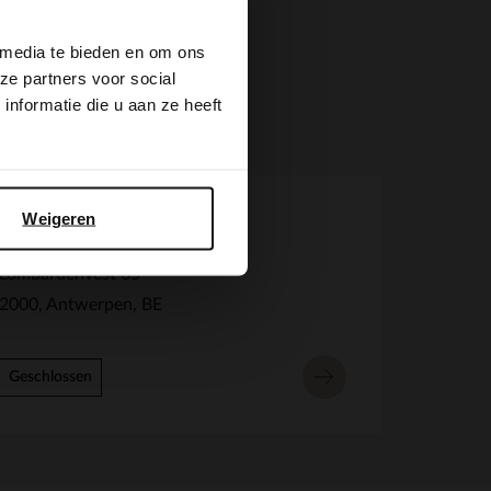
 media te bieden en om ons
ze partners voor social
nformatie die u aan ze heeft
Weigeren
Manfield Antwerpen
Lombardenvest 65
2000
Antwerpen
BE
Geschlossen