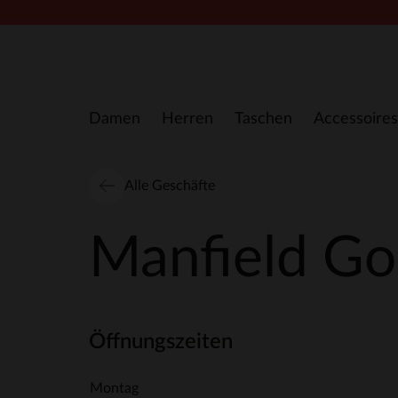
Zum Inhalt springen
Damen
Herren
Taschen
Accessoires
Alle Geschäfte
Manfield Go
Öffnungszeiten
Montag