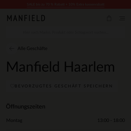
Zum Inhalt springen
SALE bis zu 70 % Rabatt + 10% Extra kassenrabatt
Alle Geschäfte
Manfield Haarlem
BEVORZUGTES GESCHÄFT SPEICHERN
Öffnungszeiten
Montag
13:00 - 18:00