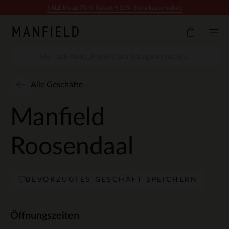
Zum Inhalt springen
SALE bis zu 70 % Rabatt + 10% Extra kassenrabatt
Alle Geschäfte
Manfield
Roosendaal
BEVORZUGTES GESCHÄFT SPEICHERN
Öffnungszeiten