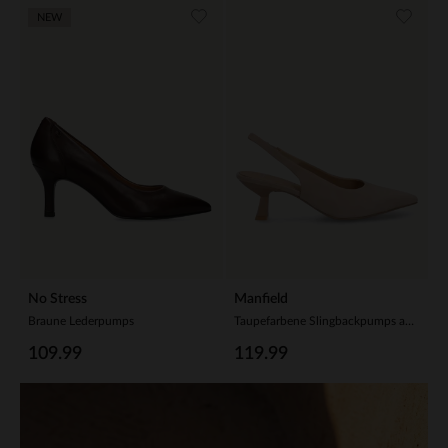
NEW
No Stress
Manfield
Braune Lederpumps
Taupefarbene Slingbackpumps aus Veloursleder
109.99
119.99