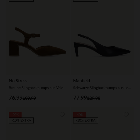
No Stress
Manfield
Braune Slingbackpumps aus Veloursleder
Schwarze Slingbackpumps aus Leder
76.99
77.99
109.99
129.98
-20%
-40%
-10% EXTRA
-10% EXTRA