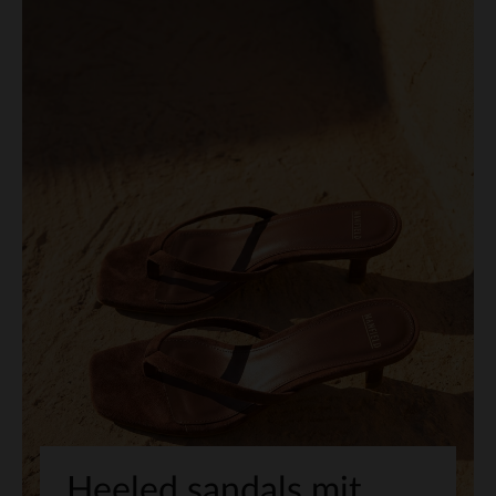
Heeled sandals mit