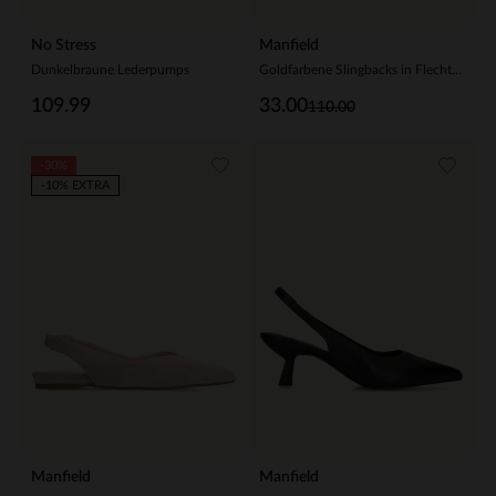
No Stress
Manfield
Dunkelbraune Lederpumps
Goldfarbene Slingbacks in Flecht-Optik
109.99
33.00
110.00
-30%
-10% EXTRA
Manfield
Manfield