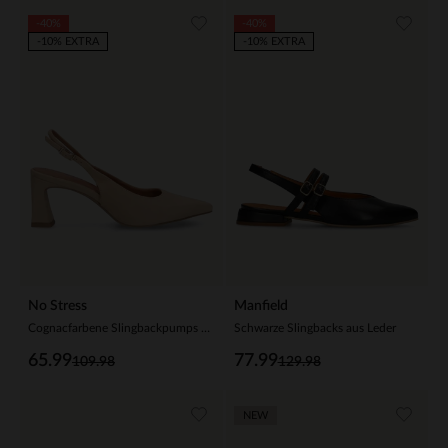
-40%
-40%
-10% EXTRA
-10% EXTRA
No Stress
Manfield
Cognacfarbene Slingbackpumps aus Leder
Schwarze Slingbacks aus Leder
65.99
77.99
109.98
129.98
NEW