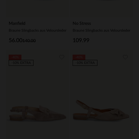
Manfield
No Stress
Braune Slingbacks aus Veloursleder
Braune Slingbacks aus Veloursleder
56.00
109.99
140.00
-40%
-40%
-10% EXTRA
-10% EXTRA