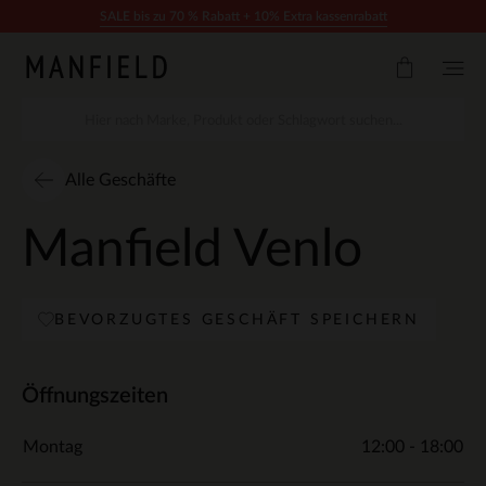
Zum Inhalt springen
SALE bis zu 70 % Rabatt + 10% Extra kassenrabatt
Alle Geschäfte
Manfield Venlo
BEVORZUGTES GESCHÄFT SPEICHERN
Öffnungszeiten
Montag
12:00 - 18:00