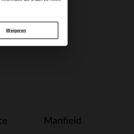
Weigeren
ce
Manfield