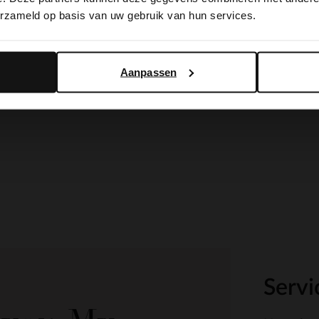
erzameld op basis van uw gebruik van hun services.
Yes, switch to English
No, stay in Dutch
Aanpassen
Servi