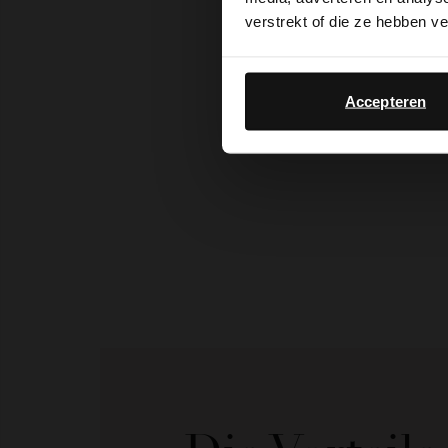
verstrekt of die ze hebben v
Accepteren