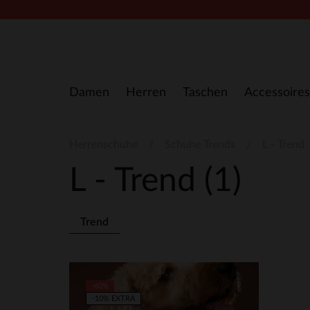
Zum Inhalt springen
Damen
Herren
Taschen
Accessoires
Herrenschuhe
Schuhe Trends
L - Trend
L - Trend
(1)
Trend
-60%
-10% EXTRA