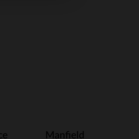
ce
Manfield