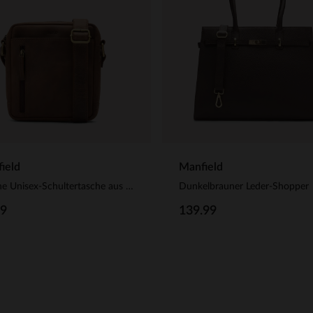
ield
Manfield
Braune Unisex-Schultertasche aus Leder
Dunkelbrauner Leder-Shopper
99
139.99