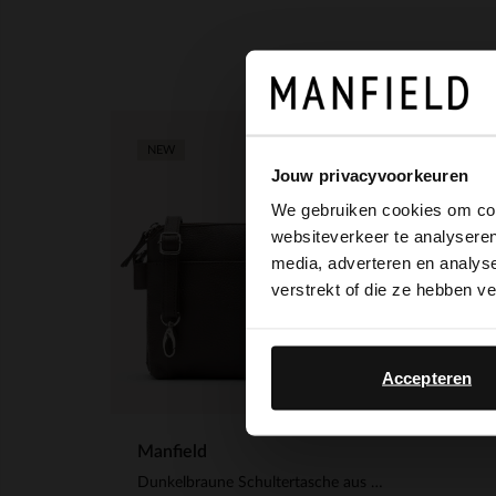
NEW
Jouw privacyvoorkeuren
We gebruiken cookies om cont
websiteverkeer te analyseren
media, adverteren en analys
verstrekt of die ze hebben v
Accepteren
Manfield
Dunkelbraune Schultertasche aus Leder