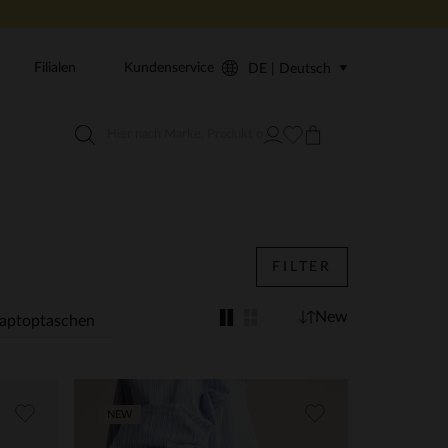
Filialen
Kundenservice
DE | Deutsch
FILTER
New
aptoptaschen
NEW