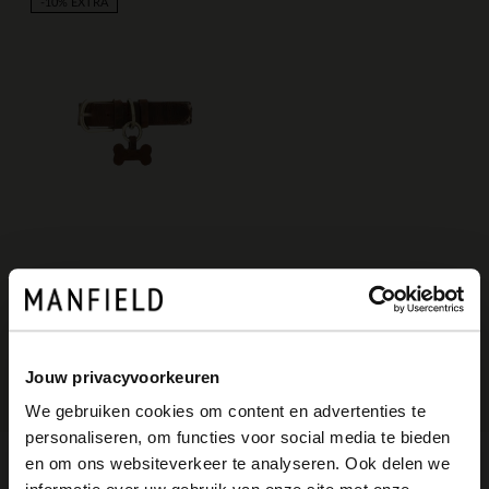
-10% EXTRA
Manfield
Braunes Leder-Hundehalsband mit Leoprint - S/M/L
16.00
39.99
Jouw privacyvoorkeuren
We gebruiken cookies om content en advertenties te
personaliseren, om functies voor social media te bieden
×
en om ons websiteverkeer te analyseren. Ook delen we
View this website in English?