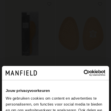
Manfield
Manfield
Leder-Einlegesohlen
Vorfuß-Einlegesohle aus Leder
9.99
6.99
Jouw privacyvoorkeuren
We gebruiken cookies om content en advertenties te
personaliseren, om functies voor social media te bieden
×
en om ons websiteverkeer te analyseren. Ook delen we