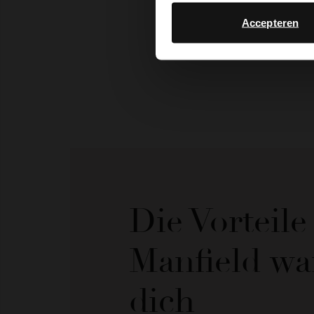
Accepteren
Die Vorteil
Manfield wa
dich