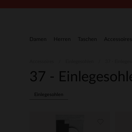
Zum Inhalt springen
Damen
Herren
Taschen
Accessoires
Accessoires
Einlegesohlen
37 - Einlege
37 - Einlegesoh
Einlegesohlen