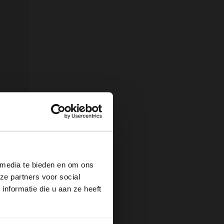
×
am
 media te bieden en om ons
ze partners voor social
nformatie die u aan ze heeft