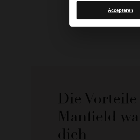
Accepteren
Die Vorteil
Manfield wa
dich