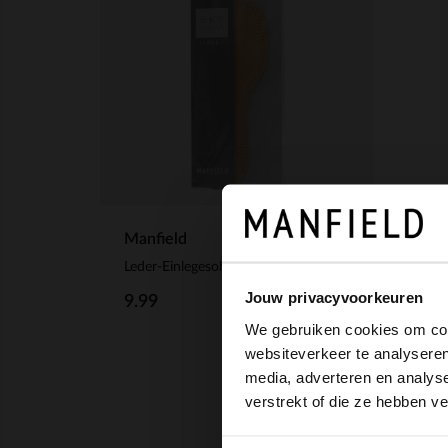
Manfield
Leder-Einlegesohlen
Jouw privacyvoorkeuren
9.99
We gebruiken cookies om cont
websiteverkeer te analyseren
media, adverteren en analys
verstrekt of die ze hebben v