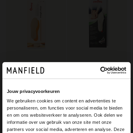
PEDAG
PEDAG
Einlegesohlen mit Memory Foam
Leder-Einlegesohlen
15.99
31.99
Jouw privacyvoorkeuren
We gebruiken cookies om content en advertenties te
personaliseren, om functies voor social media te bieden
×
en om ons websiteverkeer te analyseren. Ook delen we
View this website in English?
informatie over uw gebruik van onze site met onze
partners voor social media, adverteren en analyse. Deze
It looks like your language isn't Dutch. Would