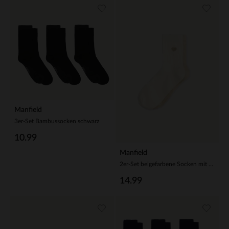
Manfield
3er-Set Bambussocken schwarz
10.99
Manfield
2er-Set beigefarbene Socken mit Herz
14.99