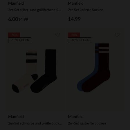
Manfield
Manfield
2er-Set silber- und goldfarbene Socken
2er-Set karierte Socken
6.00
14.99
14.99
-60%
-60%
-10% EXTRA
-10% EXTRA
Manfield
Manfield
2er-Set schwarze und weiße Socken
2er-Set gestreifte Socken