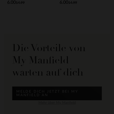
6.00
6.00
14.99
14.99
Die Vorteile von
My Manfield
warten auf dich
MELDE DICH JETZT BEI MY
MANFIELD AN
Mehr über My Manfield