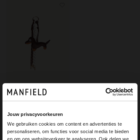
Manfield
Taschen-Charm Dackel
12.99
Jouw privacyvoorkeuren
We gebruiken cookies om content en advertenties te
personaliseren, om functies voor social media te bieden
×
en om ons websiteverkeer te analyseren. Ook delen we