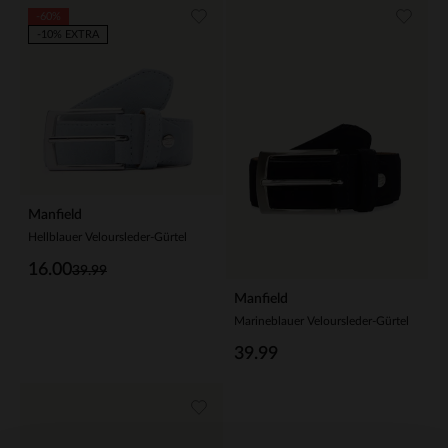
-60%
-10% EXTRA
Manfield
Hellblauer Veloursleder-Gürtel
16.00
39.99
Manfield
Marineblauer Veloursleder-Gürtel
39.99