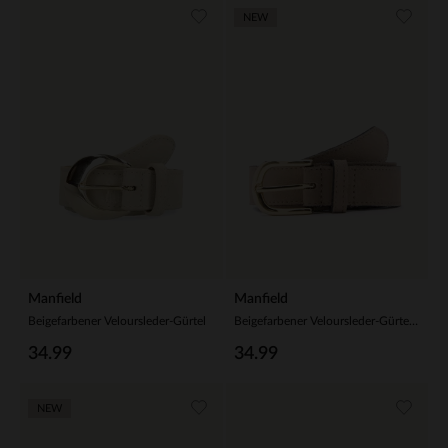
NEW
Manfield
Manfield
Beigefarbener Veloursleder-Gürtel
Beigefarbener Veloursleder-Gürtel mit goldfarbener Schnalle
34.99
34.99
NEW