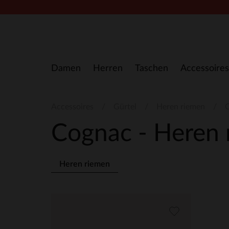
Zum Inhalt springen
Damen
Herren
Taschen
Accessoires
Accessoires
Gürtel
Heren riemen
C
Cognac - Heren
Heren riemen