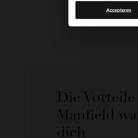
Accepteren
Die Vorteil
Manfield wa
dich