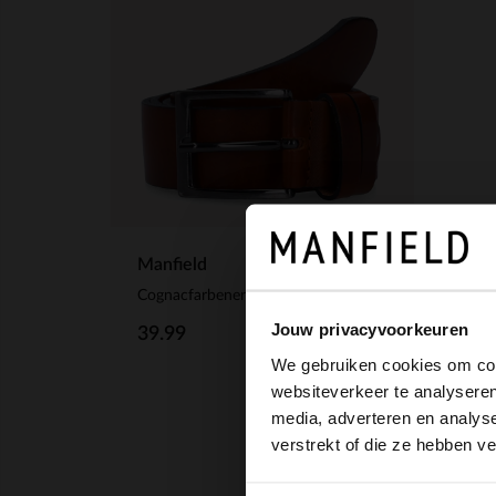
Manfield
Cognacfarbener Ledergürtel
Jouw privacyvoorkeuren
39.99
We gebruiken cookies om cont
websiteverkeer te analyseren
media, adverteren en analys
verstrekt of die ze hebben v