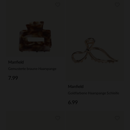
Manfield
Gemusterte braune Haarspange
7.99
Manfield
Goldfarbene Haarspange Schleife
6.99