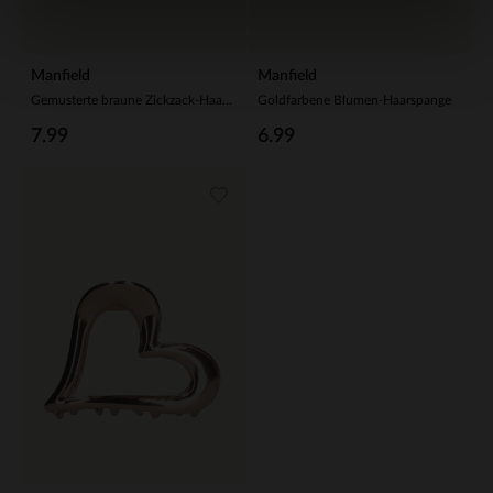
Manfield
Manfield
Gemusterte braune Zickzack-Haarspange
Goldfarbene Blumen-Haarspange
7.99
6.99