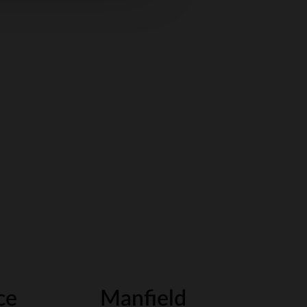
ce
Manfield