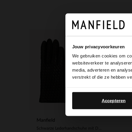
Jouw privacyvoorkeuren
We gebruiken cookies om cont
websiteverkeer te analyseren
media, adverteren en analys
verstrekt of die ze hebben v
Accepteren
Manfield
Schwarze Lederhandschuhe mit Details