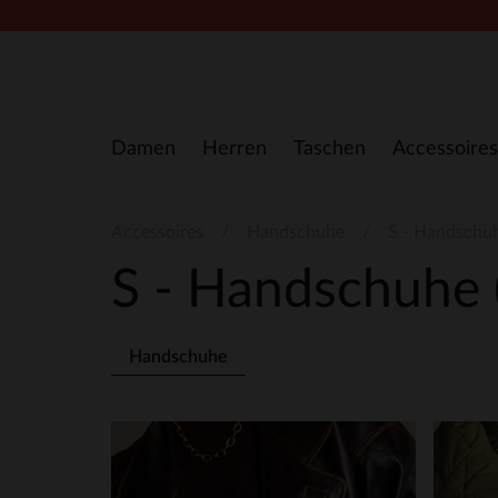
Zum Inhalt springen
Damen
Herren
Taschen
Accessoires
Accessoires
Handschuhe
S - Handschu
S - Handschuhe
Handschuhe