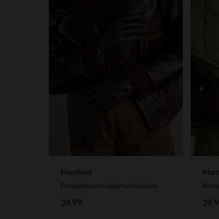
Manfield
Manf
Dunkelbraune Lederhandschuhe
39.99
39.