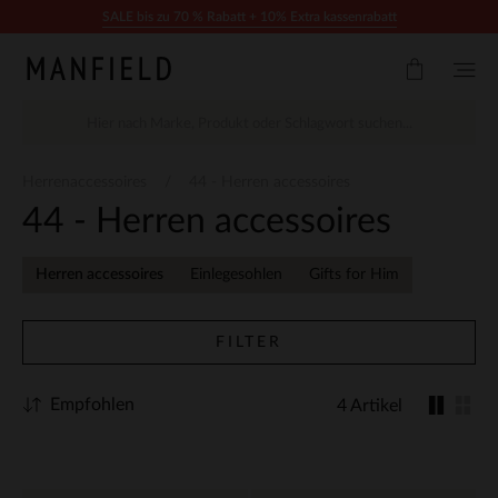
Zum Inhalt springen
SALE bis zu 70 % Rabatt + 10% Extra kassenrabatt
Herrenaccessoires
44 - Herren accessoires
44 - Herren accessoires
Herren accessoires
Einlegesohlen
Gifts for Him
FILTER
Empfohlen
4 Artikel