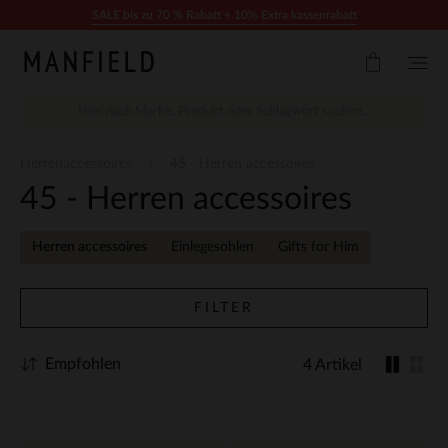
Zum Inhalt springen
SALE bis zu 70 % Rabatt + 10% Extra kassenrabatt
Herrenaccessoires
45 - Herren accessoires
45 - Herren accessoires
Herren accessoires
Einlegesohlen
Gifts for Him
FILTER
Empfohlen
4 Artikel