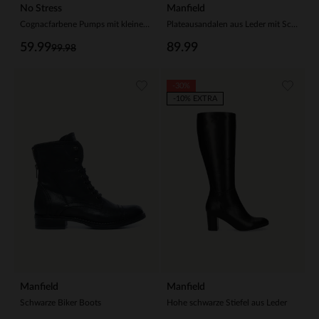
No Stress
Manfield
Cognacfarbene Pumps mit kleinem Absatz
Plateausandalen aus Leder mit Schnalle
59.99
89.99
99.98
-30%
-10% EXTRA
Manfield
Manfield
Schwarze Biker Boots
Hohe schwarze Stiefel aus Leder