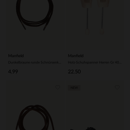
Manfield
Manfield
Dunkelbraune runde Schnürsenkel (75 cm)
Holz-Schuhspanner Herren Gr 40/41
4.99
22.50
NEW