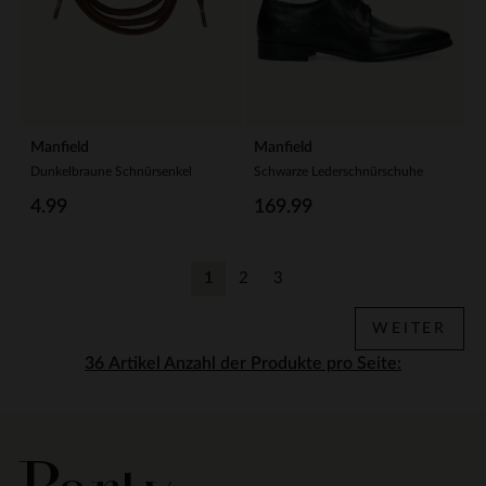
Manfield
Manfield
Dunkelbraune Schnürsenkel
Schwarze Lederschnürschuhe
4.99
169.99
1
2
3
Aktuelle Seite
Zurück
Zurück
WEITER
Anzahl der Produkte pro Seite: