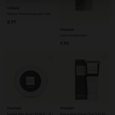
Collonil
Velours-/Nubuk Spray grün 200 ml (44,95 € / 1L)
8.99
Manfield
Leder-Einlegesohlen
9.99
Manfield
Manfield
Leather Wax 50 ml ( 99,80 € / 1L )
Raw Leather Crème 75ml (119,86 € / 1L)