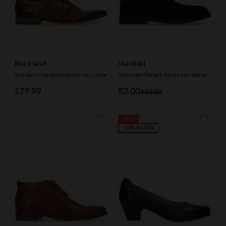
Black label
Manfield
Braune Schnallenschuhe aus Leder
Schwarze Desert Boots aus Veloursleder
179.99
52.00
130.00
-50%
-10% EXTRA