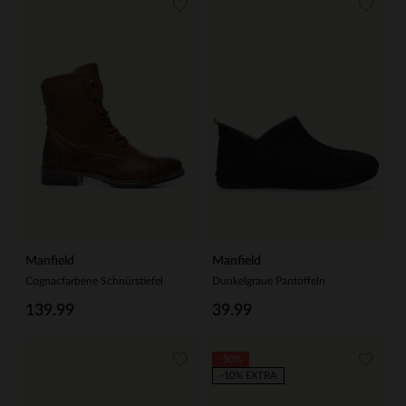
Manfield
Manfield
Cognacfarbene Schnürstiefel
Dunkelgraue Pantoffeln
139.99
39.99
-50%
-10% EXTRA