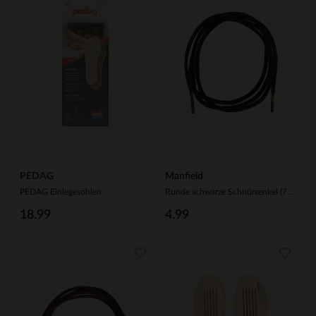
PEDAG
Manfield
PEDAG Einlegesohlen
Runde schwarze Schnürsenkel (75 cm)
18.99
4.99