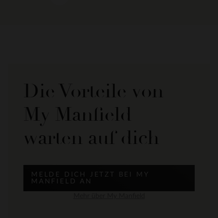
Die Vorteile von
My Manfield
warten auf dich
MELDE DICH JETZT BEI MY
MANFIELD AN
Mehr über My Manfield