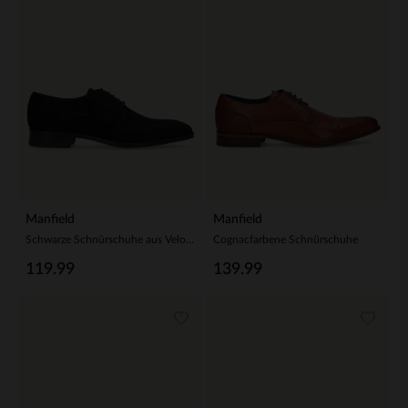
Manfield
Manfield
Schwarze Schnürschuhe aus Veloursleder
Cognacfarbene Schnürschuhe
119.99
139.99