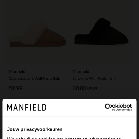
Manfield
Manfield
Cognacfarbene Woll-Pantoffeln
Schwarze Woll-Pantoffeln
59.99
30.00
59.99
Jouw privacyvoorkeuren