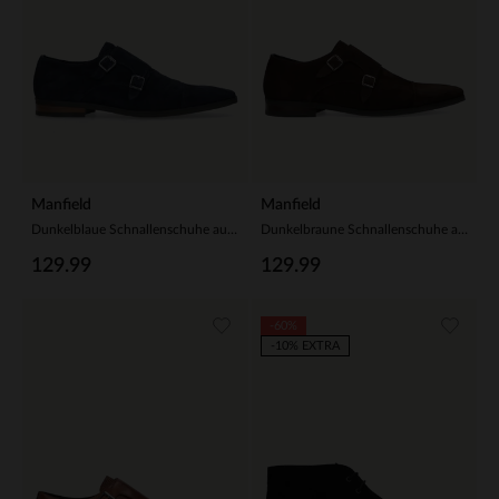
Manfield
Manfield
Dunkelblaue Schnallenschuhe aus Veloursleder
Dunkelbraune Schnallenschuhe aus Veloursleder
129.99
129.99
-60%
-10% EXTRA