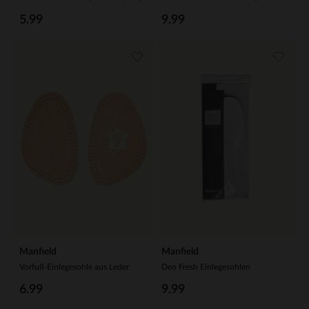
5.99
9.99
Manfield
Manfield
Vorfuß-Einlegesohle aus Leder
Deo Fresh Einlegesohlen
6.99
9.99