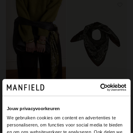
Manfield
Manfield
Grünes Tuch mit braun-weißen Details
Dunkelgrünes Tuch mit braun-weißen Details
12.99
12.99
Jouw privacyvoorkeuren
We gebruiken cookies om content en advertenties te
personaliseren, om functies voor social media te bieden
×
en om ons websiteverkeer te analyseren. Ook delen we