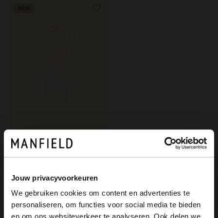
NEW
Manfield
Weißer Spitzen-Schal
14.99
Jouw privacyvoorkeuren
We gebruiken cookies om content en advertenties te
personaliseren, om functies voor social media te bieden
×
en om ons websiteverkeer te analyseren. Ook delen we