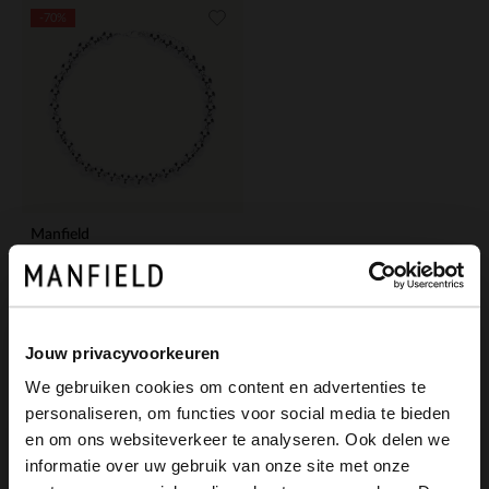
-70%
Manfield
Silberfarbene Perlenkette
4.50
14.99
Jouw privacyvoorkeuren
We gebruiken cookies om content en advertenties te
personaliseren, om functies voor social media te bieden
×
en om ons websiteverkeer te analyseren. Ook delen we
View this website in English?
informatie over uw gebruik van onze site met onze