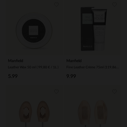
Manfield
Manfield
Leather Wax 50 ml ( 99,80 € / 1L )
Fine Leather Crème 75ml (119,86 € / 1L)
5.99
9.99