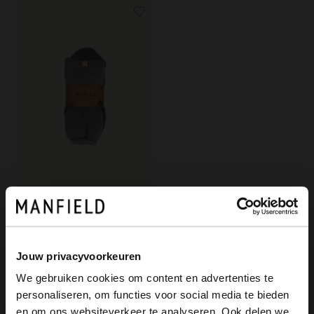
Manfield
Graue Haussocken aus Wolle
19.99
Jouw privacyvoorkeuren
We gebruiken cookies om content en advertenties te
personaliseren, om functies voor social media te bieden
×
en om ons websiteverkeer te analyseren. Ook delen we