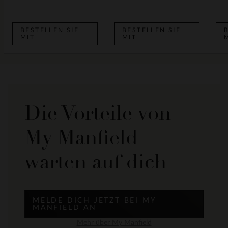
BESTELLEN SIE
BESTELLEN SIE
MIT
MIT
Die Vorteile von
My Manfield
warten auf dich
MELDE DICH JETZT BEI MY
MANFIELD AN
Mehr über My Manfield