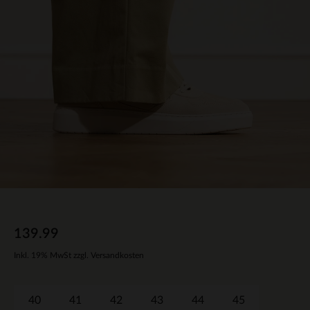
139.99
Inkl. 19% MwSt zzgl. Versandkosten
40
41
42
43
44
45