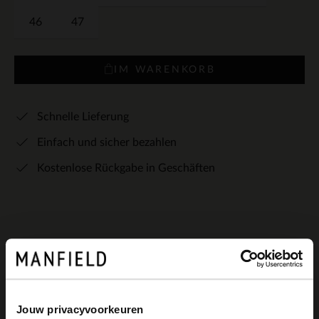
46
47
IM WARENKORB
Schnelle Lieferung
Einfach und sicher bezahlen
Kostenlose Rückgabe in Geschäften
Produktbeschreibung
Jouw privacyvoorkeuren