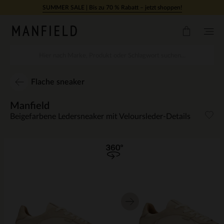
Zum Inhalt springen
SUMMER SALE | Bis zu 70 % Rabatt – jetzt shoppen!
Flache sneaker
Manfield
Beigefarbene Ledersneaker mit Veloursleder-Details