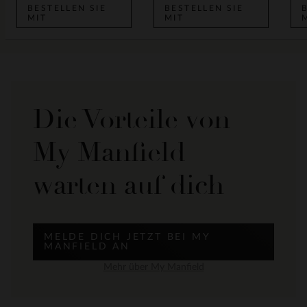
BESTELLEN SIE
BESTELLEN SIE
MIT
MIT
Die Vorteile von
My Manfield
warten auf dich
MELDE DICH JETZT BEI MY
MANFIELD AN
Mehr über My Manfield