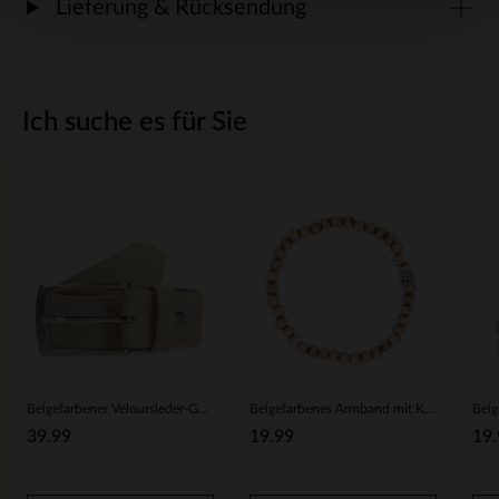
Lieferung & Rücksendung
Ich suche es für Sie
Beigefarbener Veloursleder-Gürtel
Beigefarbenes Armband mit Keramikperlen
Beig
39.99
19.99
19.