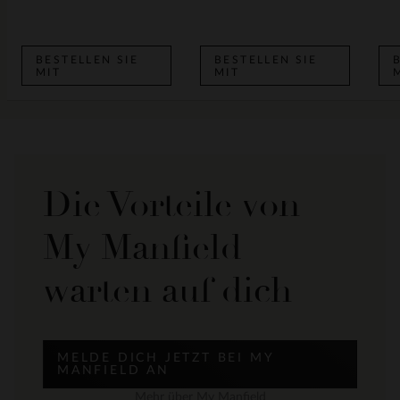
BESTELLEN SIE
BESTELLEN SIE
MIT
MIT
Die Vorteile von
My Manfield
warten auf dich
MELDE DICH JETZT BEI MY
MANFIELD AN
Mehr über My Manfield