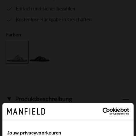
Einfach und sicher bezahlen
Kostenlose Rückgabe in Geschäften
Farben
Produktbeschreibung
Beigefarbene Veloursleder-Sandalen der
Jouw privacyvoorkeuren
Marke Manfield. Die Sandalen haben eine