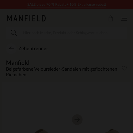
Zum Inhalt springen
SALE bis zu 70 % Rabatt + 10% Extra kassenrabatt
Zehentrenner
Manfield
Beigefarbene Veloursleder-Sandalen mit geflochtenen
Riemchen