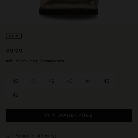
NEW
99.99
Inkl. 19% MwSt zzgl. Versandkosten
40
41
42
43
44
45
46
IM WARENKORB
Schnelle Lieferung