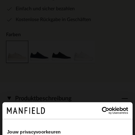
Einfach und sicher bezahlen
Kostenlose Rückgabe in Geschäften
Farben
Produktbeschreibung
Beigefarbene Veloursleder-Sneaker mit 3
Jouw privacyvoorkeuren
cm dicker cremefarbener Sohle und