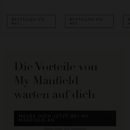
BESTELLEN SIE
BESTELLEN SIE
MIT
MIT
Die Vorteile von
My Manfield
warten auf dich
MELDE DICH JETZT BEI MY
MANFIELD AN
Mehr über My Manfield