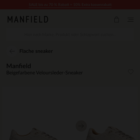
Zum Inhalt springen
SALE bis zu 70 % Rabatt + 10% Extra kassenrabatt
Flache sneaker
Manfield
Beigefarbene Veloursleder-Sneaker