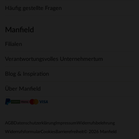
Häufig gestellte Fragen
Manfield
Filialen
Verantwortungsvolles Unternehmertum
Blog & Inspiration
Über Manfield
AGB
Datenschutzerklärung
Impressum
Widerrufsbelehrung
© 2026 Manfield
Widerrufsformular
Cookies
Barrierefreiheit