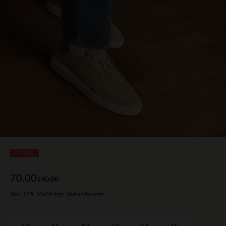
- 50%
70.00
140.00
Inkl. 19% MwSt zzgl. Versandkosten