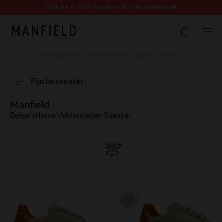
Zum Inhalt springen
SALE bis zu 70 % Rabatt + 10% Extra kassenrabatt
Flache sneaker
Manfield
Beigefarbene Veloursleder-Sneaker