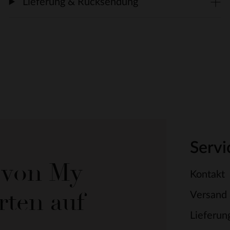
Lieferung & Rücksendung
Servi
e von My
Kontakt
rten auf
Versand
Lieferun