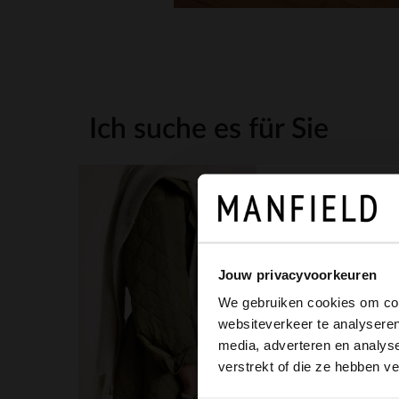
Ich suche es für Sie
Jouw privacyvoorkeuren
We gebruiken cookies om cont
websiteverkeer te analyseren
media, adverteren en analys
verstrekt of die ze hebben v
14.99