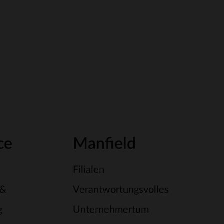
ce
Manfield
Filialen
 &
Verantwortungsvolles
g
Unternehmertum