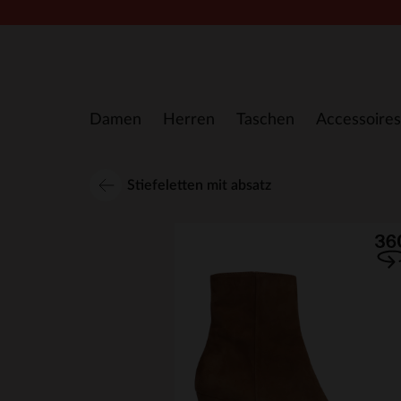
Zum Inhalt springen
Damen
Herren
Taschen
Accessoires
Stiefeletten mit absatz