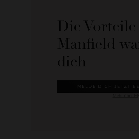
Die Vorteil
Manfield wa
dich
MELDE DICH JETZT B
Mehr über My