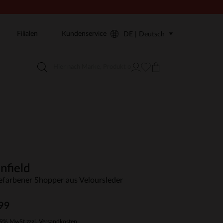
Filialen
Kundenservice
DE | Deutsch
nfield
efarbener Shopper aus Veloursleder
99
19% MwSt zzgl. Versandkosten