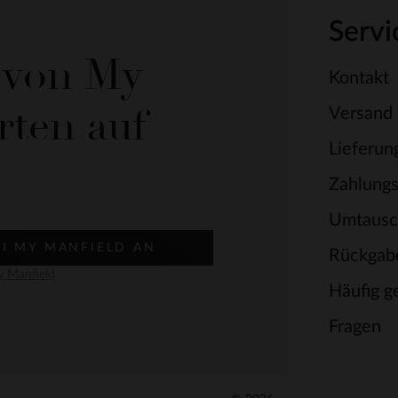
Servi
e von My
Kontakt
rten auf
Versand
Lieferun
Zahlung
Umtausc
EI MY MANFIELD AN
Rückgab
 Manfield
Häufig ge
Fragen