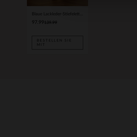
Blaue Lackleder-Stiefeletten mit Absatz
97.99
139.99
BESTELLEN SIE
MIT