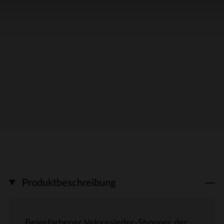
Produktbeschreibung
Beigefarbener Veloursleder-Shopper der