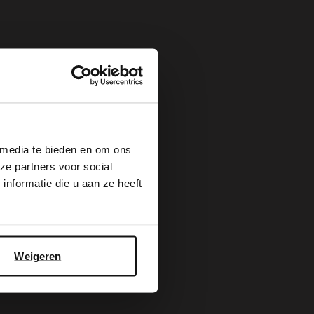
×
 media te bieden en om ons
ze partners voor social
nformatie die u aan ze heeft
Weigeren