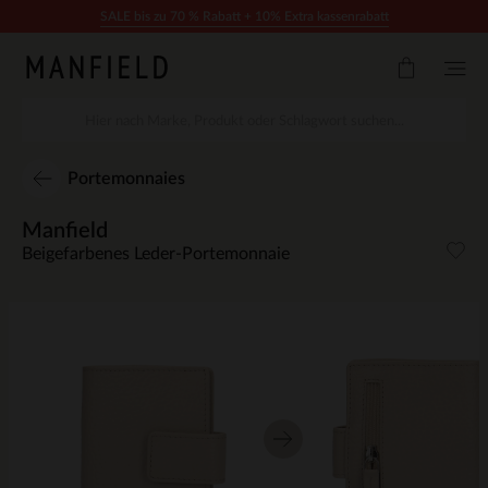
Zum Inhalt springen
SALE bis zu 70 % Rabatt + 10% Extra kassenrabatt
Portemonnaies
Manfield
Beigefarbenes Leder-Portemonnaie