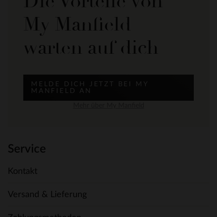
Die Vorteile von
My Manfield
warten auf dich
MELDE DICH JETZT BEI MY
MANFIELD AN
Mehr über My Manfield
Service
Kontakt
Versand & Lieferung