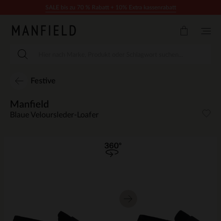
Zum Inhalt springen
SALE bis zu 70 % Rabatt + 10% Extra kassenrabatt
Festive
Manfield
Blaue Veloursleder-Loafer