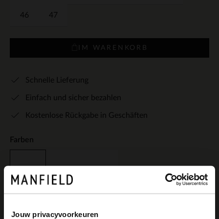
46
47
IM WARENKORB
Schnelle Lieferung
Einfach und sicher bezahlen
Kostenlose Rückgabe in Geschäften
Farben
Jouw privacyvoorkeuren