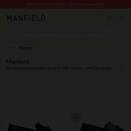
Zum Inhalt springen
SALE bis zu 70 % Rabatt + 10% Extra kassenrabatt
Slipper
Manfield
Bordeauxrote Leder-Loafer mit Nieten und Quasten